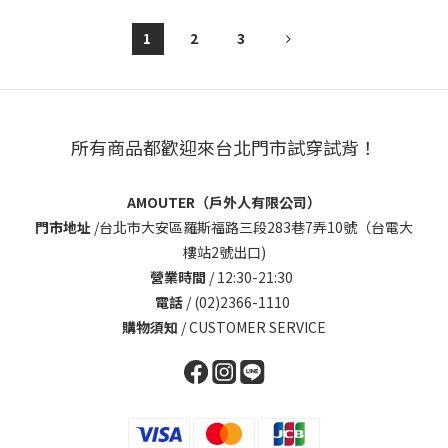
1
2
3
所有商品都歡迎來台北門市試穿試背！
AMOUTER（戶外人有限公司）
門市地址
/
台北市大安區羅斯福路三段283巷7弄10號（台電大
樓站2號出口)
營業時間
/ 12:30-21:30
電話
/ (02)2366-1110
購物須知
/
CUSTOMER SERVICE