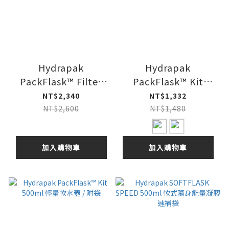
Hydrapak
Hydrapak
PackFlask™ Filter
PackFlask™ Kit
Kit 750ml 輕量濾水壺
750ml 輕量軟水壺 /
NT$2,340
NT$1,332
/ 附袋
附袋
NT$2,600
NT$1,480
加入購物車
加入購物車