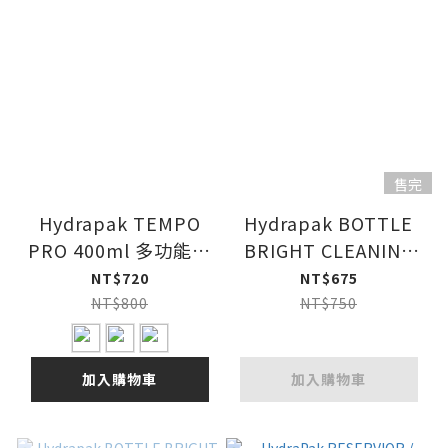
售完
Hydrapak TEMPO
Hydrapak BOTTLE
PRO 400ml 多功能運
BRIGHT CLEANING
動水壺(附腕帶)
TABLETS 水袋(瓶)清
NT$720
NT$675
潔錠片包 / 36片
NT$800
NT$750
加入購物車
加入購物車