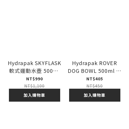
Hydrapak SKYFLASK
Hydrapak ROVER
軟式運動水壺 500ml
DOG BOWL 500ml 寵
(24年新款)
物軟式水盆
NT$990
NT$405
NT$1,100
NT$450
加入購物車
加入購物車