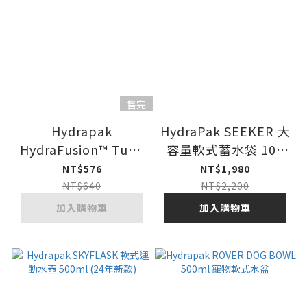
售完
Hydrapak
HydraPak SEEKER 大
HydraFusion™ Tube
容量軟式蓄水袋 10L
抗紫外線水管組 (木炭
(遠古灰)
NT$576
NT$1,980
灰)
NT$640
NT$2,200
加入購物車
加入購物車