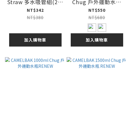
Straw 多水吸管組(2吸
Chug 戶外運動水瓶
嘴及2吸管)
RENEW
NT$342
NT$550
NT$380
NT$680
加入購物車
加入購物車