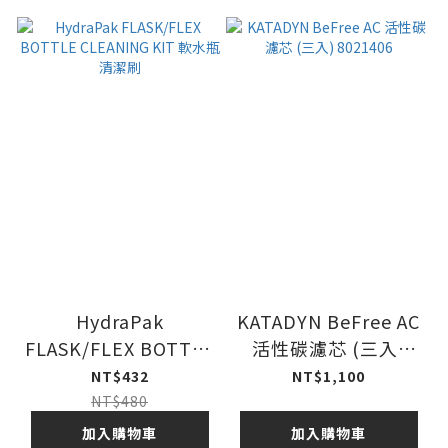
HydraPak
KATADYN BeFree AC
FLASK/FLEX BOTTLE
活性碳濾芯 (三入)
CLEANING KIT 軟水
8021406
NT$432
NT$1,100
瓶清潔刷
NT$480
加入購物車
加入購物車