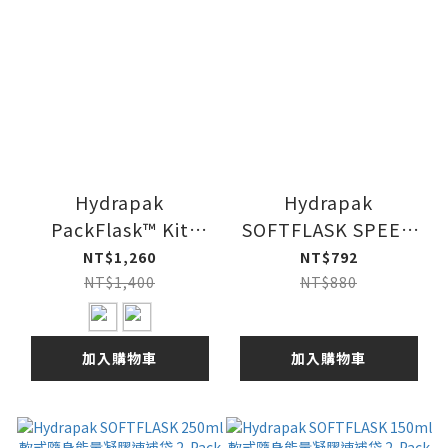
Hydrapak
Hydrapak
PackFlask™ Kit
SOFTFLASK SPEED
500ml 輕量軟水壺 /
500ml 軟式隨身能量
NT$1,260
NT$792
附袋
凝膠速補袋
NT$1,400
NT$880
加入購物車
加入購物車