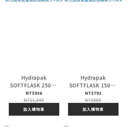
Hydrapak
Hydrapak
SOFTFLASK 250ml
SOFTFLASK 150ml
軟式隨身能量凝膠速補
軟式隨身能量凝膠速補
NT$936
NT$792
袋 2-Pack
袋 2-Pack
NT$1,040
NT$880
加入購物車
加入購物車