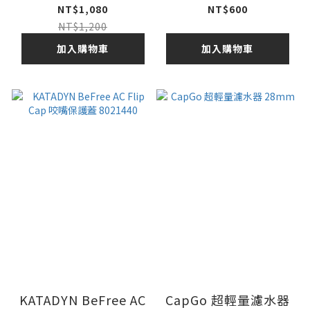
500ml (配有可調式手
矽膠咬嘴(3入)
NT$1,080
NT$600
帶)
8021432
NT$1,200
加入購物車
加入購物車
KATADYN BeFree AC
CapGo 超輕量濾水器