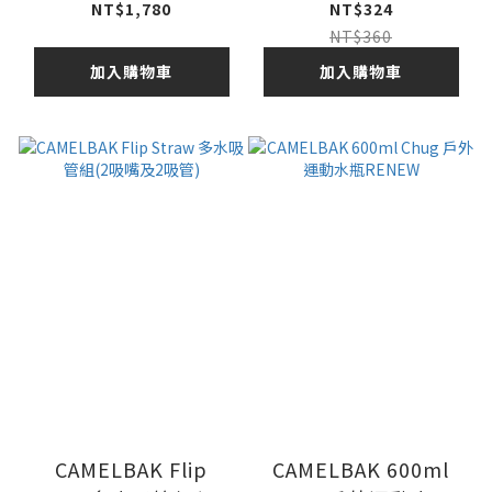
身活性碳濾水器 – 岩
NT$1,780
NT$324
石藍 Slate Blue
NT$360
8021401
加入購物車
加入購物車
CAMELBAK Flip
CAMELBAK 600ml