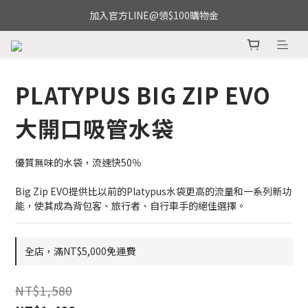
加入官方LINE@領$100購物金
PLATYPUS BIG ZIP EVO
大開口吸管水袋
優質無味的水袋，流速快50％ 
Big Zip EVO提供比以前的Platypus水袋更高的流量和一系列新功
能，使其成為背包客、旅行者、自行車手的絕佳選擇。
全店，滿NT$5,000免運費
NT$1,580