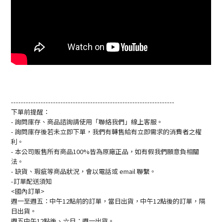
------------------------------------------------------------------
下單前提醒：
- 詢問庫存、商品諮詢請使用「聯絡我們」線上客服。
- 詢問庫存後若未立即下單，我們有轉售給有立即需求的消費者之權
利。
- 本公司販售所有商品100%皆為原廠正品，如有假我們願意負相關
法。
- 缺貨、瑕疵等商品狀況，會以電話或 email 聯繫。
-訂單配送須知
<國內訂單>
週一至週五：中午12點前的訂單，當日出貨，中午12點後的訂單，隔
日出貨。
週五中午12點後、六日：週一出貨。