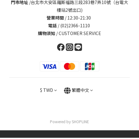
門市地址
/
台北市大安區羅斯福路三段283巷7弄10號（台電大
樓站2號出口)
營業時間
/ 12:30-21:30
電話
/ (02)2366-1110
購物須知
/
CUSTOMER SERVICE
$
TWD
繁體中文
Powered by SHOPLINE