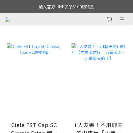
加入官方LINE@領$100購物金
prev
next
Ciele FST Cap SC
i 人友善！不用聊天
Classic Cside 越野
的山旅行【內雙溪