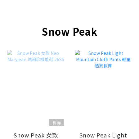
Snow Peak
售完
Snow Peak 女款
Snow Peak Light