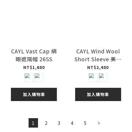
CAYL Vast Cap 網
CAYL Wind Wool
眼遮陽帽 26SS
Short Sleeve 美麗
諾羊毛短袖上衣
NT$1,680
NT$2,480
26SS
加入購物車
加入購物車
1
2
3
4
5