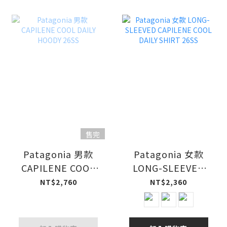
售完
Patagonia 男款
Patagonia 女款
CAPILENE COOL
LONG-SLEEVED
DAILY HOODY
CAPILENE COOL
NT$2,760
NT$2,360
26SS
DAILY SHIRT 26SS