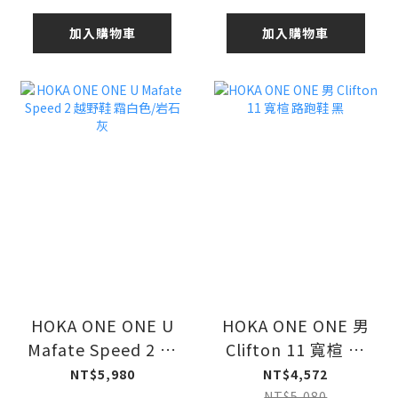
加入購物車
加入購物車
HOKA ONE ONE U
HOKA ONE ONE 男
Mafate Speed 2 越
Clifton 11 寬楦 路
野鞋 霜白色/岩石灰
跑鞋 黑
NT$5,980
NT$4,572
NT$5,080