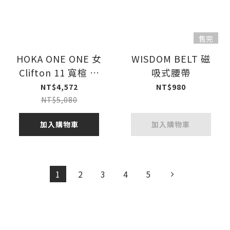
售完
HOKA ONE ONE 女
WISDOM BELT 磁
Clifton 11 寬楦 路
吸式腰帶
跑鞋 黑
NT$4,572
NT$980
NT$5,080
加入購物車
加入購物車
1
2
3
4
5