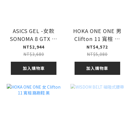
ASICS GEL -女款
HOKA ONE ONE 男
SONOMA 8 GTX 防
Clifton 11 寬楦 路
水越野跑鞋
跑鞋 黑
NT$2,944
NT$4,572
BLACK/DARK
NT$3,680
NT$5,080
AUBERGINE
加入購物車
加入購物車