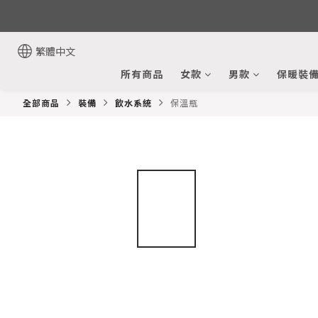
繁體中文
所有商品
女款
男款
保暖裝
全部商品
裝備
飲水系統
保溫瓶