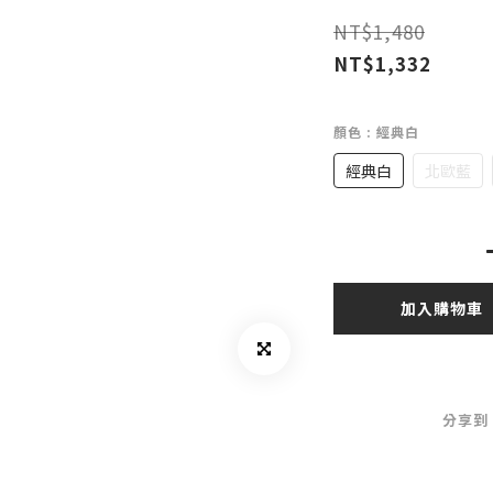
NT$1,480
NT$1,332
顏色
: 經典白
經典白
北歐藍
加入購物車
分享到