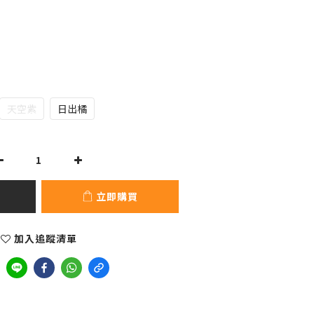
天空紫
日出橘
立即購買
加入追蹤清單