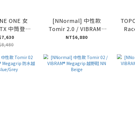
NE ONE 女
[NNormal] 中性款
TOPO
 GTX 中筒登山
Tomir 2.0 / VIBRAM®
Ra
行鞋 黑
Megagrip 越野鞋 / NN
$7,630
NT$6,880
Blue
$8,480