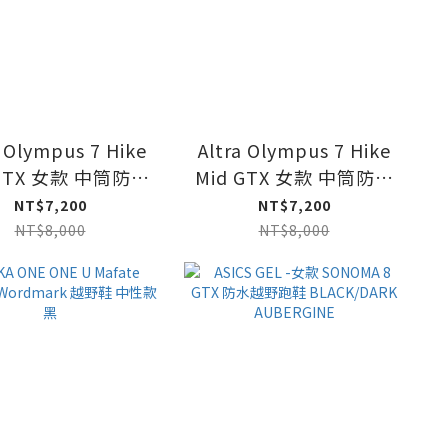
a Olympus 7 Hike
Altra Olympus 7 Hike
 GTX 女款 中筒防水
Mid GTX 女款 中筒防水
 城堡灰/龍舌蘭綠
戶外鞋 巧克力棕/耳語粉
NT$7,200
NT$7,200
NT$8,000
NT$8,000