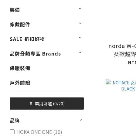
裝備
穿戴配件
SALE 折扣好物
norda W-0
品牌分類專區 Brands
女款越野
NT
保暖裝備
戶外體驗
套用篩選
(0/20)
品牌
HOKA ONE ONE (10)