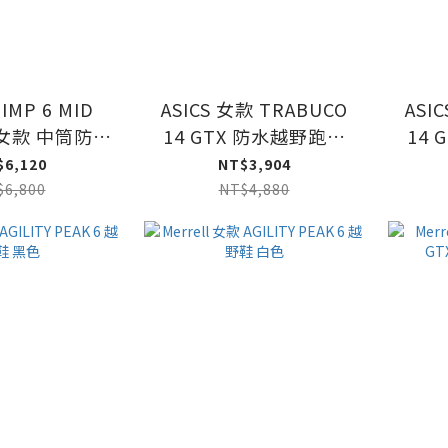
IMP 6 MID
ASICS 女款 TRABUCO
ASI
 女款 中筒防水
14 GTX 防水越野跑鞋
14
行鞋 黑色
BLACK / GRAPHITE
BLA
$6,120
NT$3,904
GREY
$6,800
NT$4,880