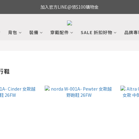
加入官方LINE@領$100購物金
備
背包
裝備
穿戴配件
SALE 折扣好物
品牌專
健行鞋