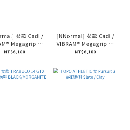
rmal] 女款 Cadi /
[NNormal] 女款 Cadi /
AM® Megagrip 越
VIBRAM® Megagrip 越
野鞋 White
野鞋 Beige
NT$6,180
NT$6,180