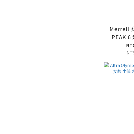
Merrell 
PEAK 
NT
NT