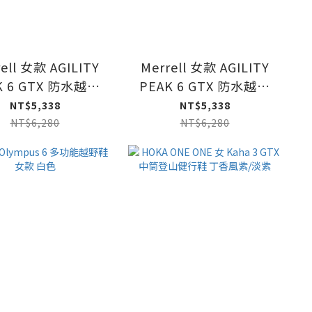
ell 女款 AGILITY
Merrell 女款 AGILITY
K 6 GTX 防水越野
PEAK 6 GTX 防水越野
鞋 卡其色
鞋 黑色
NT$5,338
NT$5,338
NT$6,280
NT$6,280