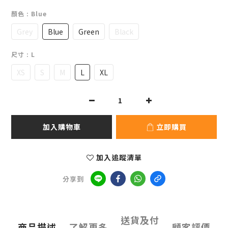
顏色
: Blue
Grey
Blue
Green
Black
尺寸
: L
XS
S
M
L
XL
加入購物車
立即購買
加入追蹤清單
分享到
送貨及付
商品描述
了解更多
顧客評價