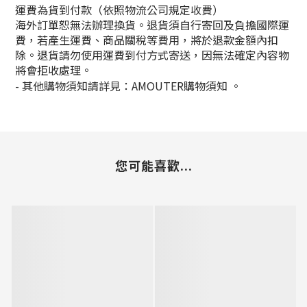
運費為貨到付款（依照物流公司規定收費）
海外訂單恕無法辦理換貨。退貨須自行寄回及負擔國際運
費，若產生運費、商品關稅等費用，將於退款金額內扣
除。退貨請勿使用運費到付方式寄送，因無法確定內容物
將會拒收處理。
-
其他購物須知請詳見：
AMOUTER
購物須知
。
您可能喜歡...