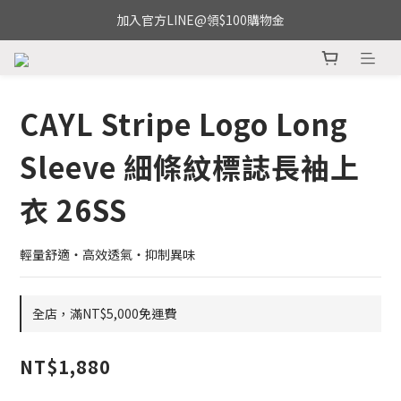
加入官方LINE@領$100購物金
CAYL Stripe Logo Long
Sleeve 細條紋標誌長袖上
衣 26SS
輕量舒適・高效透氣・抑制異味
全店，滿NT$5,000免運費
NT$1,880