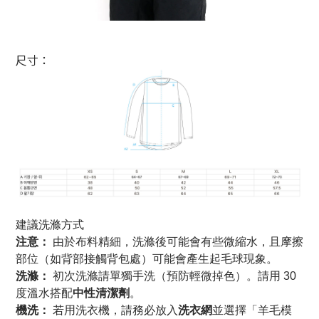
尺寸：
建議洗滌方式
注意：
 由於布料精細，洗滌後可能會有些微縮水，且摩擦
部位（如背部接觸背包處）可能會產生起毛球現象。
洗滌：
 初次洗滌請單獨手洗（預防輕微掉色）。請用 30 
度溫水搭配
中性清潔劑
。
機洗：
 若用洗衣機，請務必放入
洗衣網
並選擇「羊毛模