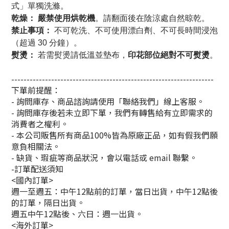
式」單獨洗滌。
乾燥：
嚴禁使用烘乾機
。請翻面後在陰涼處自然晾乾。
禁止事項：
 不可乾洗、不可使用漂白劑、不可長時間浸泡
（超過 30 分鐘）。
熨燙：
 若需熨燙請低溫並墊布，
印花部位絕對不可熨燙
。
------------------------------------------------------------------
下單前提醒：
- 詢問庫存、商品諮詢請使用「聯絡我們」線上客服。
- 詢問庫存後若未立即下單，我們有轉售給有立即需求的
消費者之權利。
- 本公司販售所有商品100%皆為原廠正品，如有假我們願
意負相關法。
- 缺貨、瑕疵等商品狀況，會以電話或 email 聯繫。
-訂單配送須知
<國內訂單>
週一至週五：中午12點前的訂單，當日出貨，中午12點後
的訂單，隔日出貨。
週五中午12點後、六日：週一出貨。
<海外訂單>