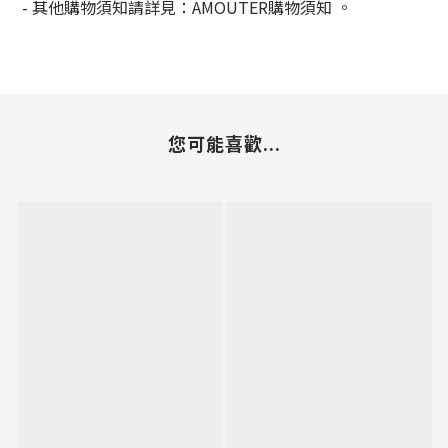
-
其他購物須知請詳見：
AMOUTER
購物須知
。
您可能喜歡...