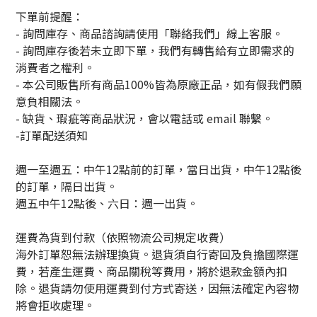
下單前提醒：
- 詢問庫存、商品諮詢請使用「聯絡我們」線上客服。
- 詢問庫存後若未立即下單，我們有轉售給有立即需求的
消費者之權利。
- 本公司販售所有商品100%皆為原廠正品，如有假我們願
意負相關法。
- 缺貨、瑕疵等商品狀況，會以電話或 email 聯繫。
-訂單配送須知
週一至週五：中午12點前的訂單，當日出貨，中午12點後
的訂單，隔日出貨。
週五中午12點後、六日：週一出貨。
運費為貨到付款（依照物流公司規定收費）
海外訂單恕無法辦理換貨。退貨須自行寄回及負擔國際運
費，若產生運費、商品關稅等費用，將於退款金額內扣
除。退貨請勿使用運費到付方式寄送，因無法確定內容物
將會拒收處理。