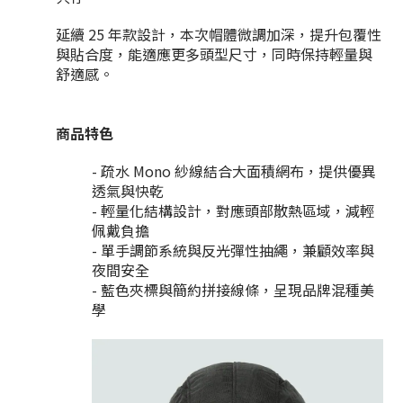
延續 25 年款設計，本次帽體微調加深，提升包覆性
與貼合度，能適應更多頭型尺寸，同時保持輕量與
舒適感。
商品特色
- 疏水 Mono 紗線結合大面積網布，提供優異
透氣與快乾
- 輕量化結構設計，對應頭部散熱區域，減輕
佩戴負擔
- 單手調節系統與反光彈性抽繩，兼顧效率與
夜間安全
- 藍色夾標與簡約拼接線條，呈現品牌混種美
學