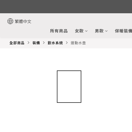
繁體中文
所有商品
女款
男款
保暖裝
全部商品
裝備
飲水系統
運動水壺