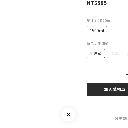
NT$585
尺寸
: 1500ml
1500ml
顏色
: 牛津藍
牛津藍
炭黑
加入購物車
分享到