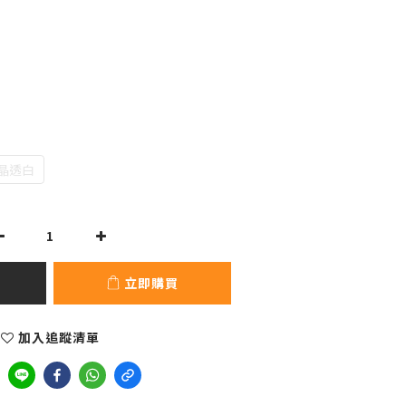
晶透白
立即購買
加入追蹤清單